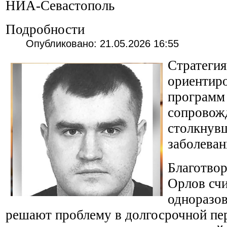
НИА-Севастополь
Подробности
Опубликовано: 21.05.2026 16:55
Стратеги
ориентиро
программ
сопровожд
столкнув
заболеван
Благотво
Орлов счи
одноразо
решают проблему в долгосрочной пе