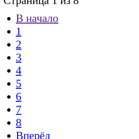
Страница 1 из 8
В начало
1
2
3
4
5
6
7
8
Вперёд