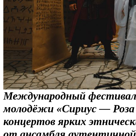
Международный фестиваль
молодёжи «Сириус — Роза
концертов ярких этническ
от ансамбля аутентичной 