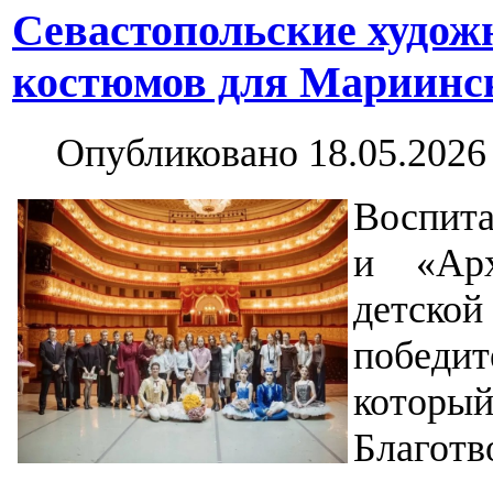
Севастопольские худож
костюмов для Мариинск
Опубликовано 18.05.2026
Воспита
и «Арх
детско
победи
кото
Благотв