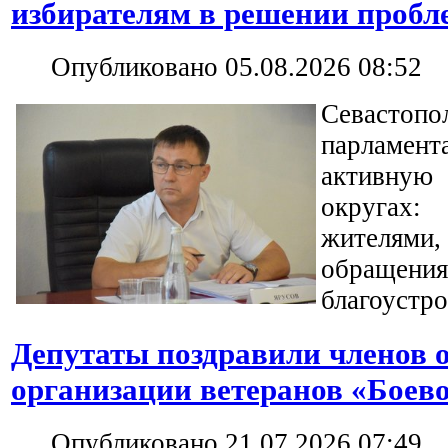
избирателям в решении пробл
Опубликовано 05.08.2026 08:52
Севастопо
парламе
активну
округах
жителям
обращени
благоустр
Депутаты поздравили членов 
организации ветеранов «Боево
Опубликовано 21.07.2026 07:49