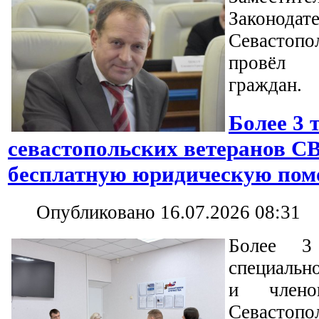
Законода
Севастоп
провёл 
граждан.
Более 3 
севастопольских ветеранов С
бесплатную юридическую по
Опубликовано 16.07.2026 08:31
Более 3
специальн
и член
Севастопо