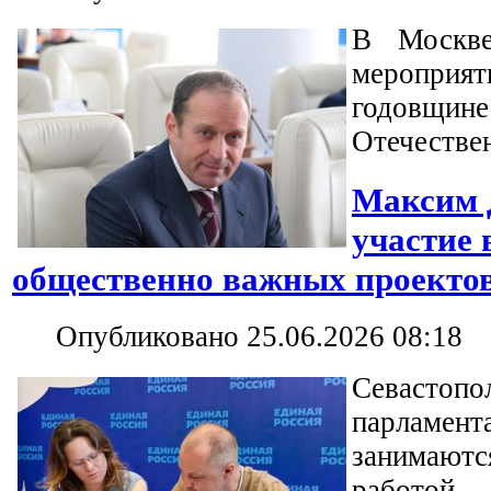
В Москве
мероприят
годовщин
Отечестве
Максим 
участие 
общественно важных проекто
Опубликовано 25.06.2026 08:18
Севастопо
парламе
занимаю
работой,