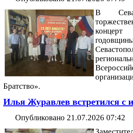
В Сева
торжеств
концер
годовщ
Севастопо
региона
Всеросси
организац
Братство».
Илья Журавлев встретился с 
Опубликовано 21.07.2026 07:42
Заместит