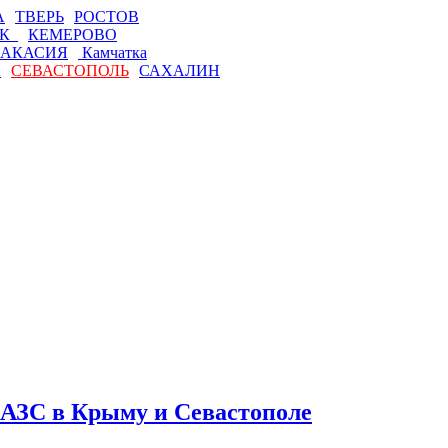
А
ТВЕРЬ
РОСТОВ
СК
КЕМЕРОВО
АКАСИЯ
Камчатка
А
СЕВАСТОПОЛЬ
САХАЛИН
а АЗС в Крыму и Севастополе