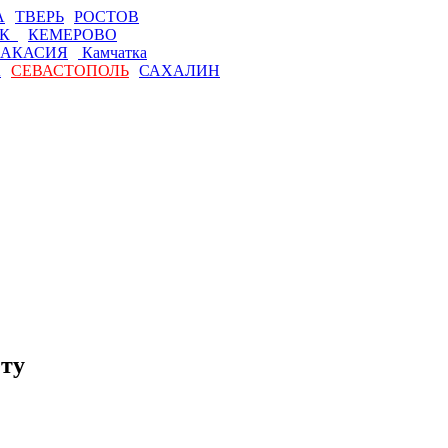
А
ТВЕРЬ
РОСТОВ
СК
КЕМЕРОВО
АКАСИЯ
Камчатка
А
СЕВАСТОПОЛЬ
САХАЛИН
ету