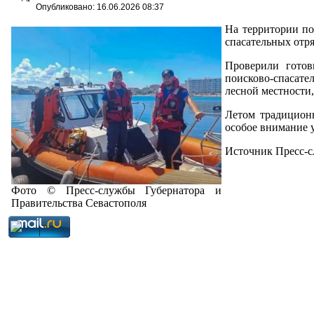
Опубликовано: 16.06.2026 08:37
На территории по
спасательных отря
Проверили готов
поисково-спасате
лесной местности
Летом традиционн
особое внимание 
Источник Пресс-с
Фото © Пресс-службы Губернатора и
Правительства Севастополя