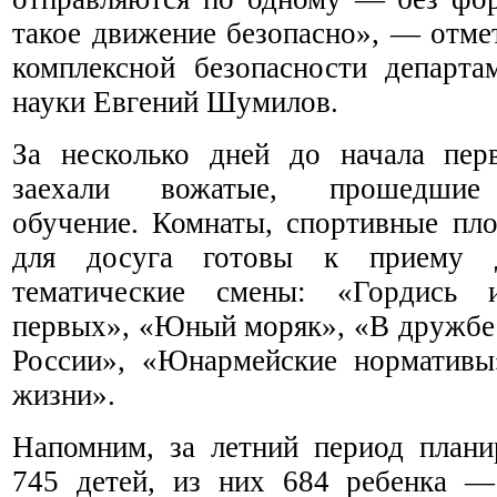
такое движение безопасно», — отме
комплексной безопасности департа
науки Евгений Шумилов.
За несколько дней до начала пер
заехали вожатые, прошедшие 
обучение. Комнаты, спортивные пл
для досуга готовы к приему д
тематические смены: «Гордись 
первых», «Юный моряк», «В дружбе
России», «Юнармейские норматив
жизни».
Напомним, за летний период плани
745 детей, из них 684 ребенка 