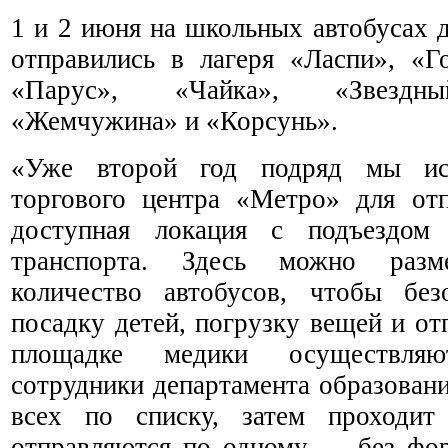
1 и 2 июня на школьных автобусах 
отправились в лагеря «Ласпи», «Г
«Парус», «Чайка», «Звездны
«Жемчужина» и «Корсунь».
«Уже второй год подряд мы ис
торгового центра «Метро» для от
доступная локация с подъездом 
транспорта. Здесь можно разме
количество автобусов, чтобы без
посадку детей, погрузку вещей и от
площадке медики осуществля
сотрудники департамента образован
всех по списку, затем проходит
отправляются по одному — без фо