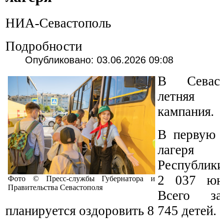
НИА-Севастополь
Подробности
Опубликовано: 03.06.2026 09:08
В Севаст
летняя 
кампания.
В первую 
лагеря
Республик
2 037 юн
Фото © Пресс-службы Губернатора и
Правительства Севастополя
Всего з
планируется оздоровить 8 745 детей.