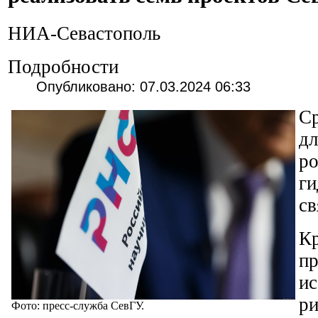
НИА-Севастополь
Подробности
Опубликовано: 07.03.2024 06:33
С
д
ги
св
К
ис
р
Фото: пресс-служба СевГУ.