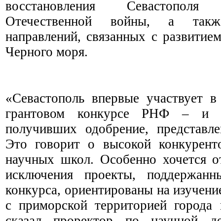
восстановления Севастопол
Отечественной войны, а так
направлений, связанных с развитие
Черного моря.
«Севастополь впервые участвует в
грантовом конкурсе РНФ – и п
получивших одобрение, представл
Это говорит о высокой конкурент
научных школ. Особенно хочется от
исключения проекты, поддержанн
конкурса, ориентированы на изучени
с приморской территорией города 
сказал проректор по научной де