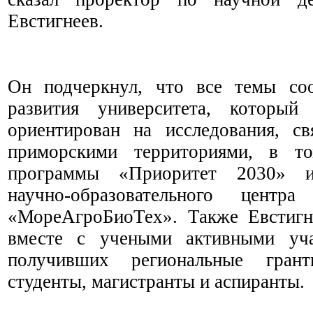
Евстигнеев.
Он подчеркнул, что все темы соо
развития университета, который
ориентирован на исследования, с
приморскими территориями, в т
программы «Приоритет 2030» и
научно-образовательного центр
«МореАгроБиоТех». Также Евстигн
вместе с учеными активными уча
получивших региональные гран
студенты, магистранты и аспиранты.