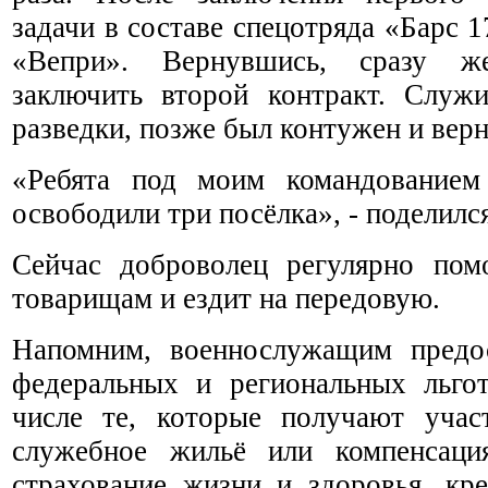
задачи в составе спецотряда «Барс 1
«Вепри». Вернувшись, сразу ж
заключить второй контракт. Служ
разведки, позже был контужен и верн
«Ребята под моим командованием
освободили три посёлка», - поделился
Сейчас доброволец регулярно пом
товарищам и ездит на передовую.
Напомним, военнослужащим предос
федеральных и региональных льго
числе те, которые получают учас
служебное жильё или компенсаци
страхование жизни и здоровья, кр