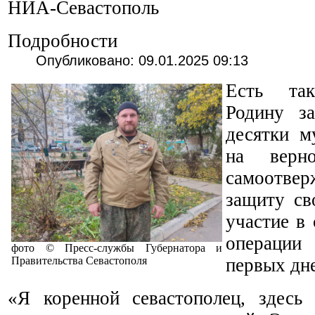
НИА-Севастополь
Подробности
Опубликовано: 09.01.2025 09:13
Есть та
Родину з
десятки м
на верн
самоотве
защиту св
участие в
операции
фото © Пресс-службы Губернатора и
Правительства Севастополя
первых дн
«Я коренной севастополец, здес