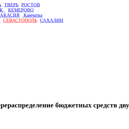
А
ТВЕРЬ
РОСТОВ
СК
КЕМЕРОВО
АКАСИЯ
Камчатка
А
СЕВАСТОПОЛЬ
САХАЛИН
ерераспределение бюджетных средств дв