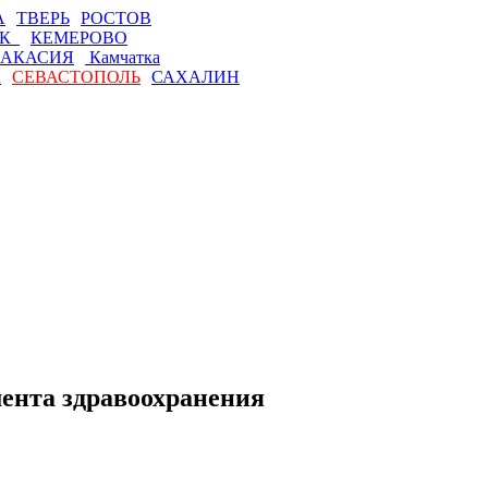
А
ТВЕРЬ
РОСТОВ
СК
КЕМЕРОВО
АКАСИЯ
Камчатка
А
СЕВАСТОПОЛЬ
САХАЛИН
мента здравоохранения