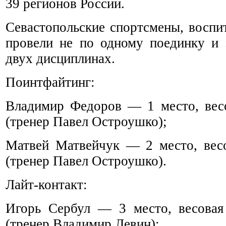
39 регионов России.
Севастопольские спортсмены, вос
провели не по одному поединку и 
двух дисциплинах.
Поинтфайтинг:
Владимир Федоров — 1 место, весо
(тренер Павел Остроушко);
Матвей Матвейчук — 2 место, весо
(тренер Павел Остроушко).
Лайт-контакт:
Игорь Сербул — 3 место, весовая
(тренер Владимир Левин);