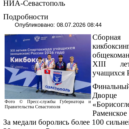
НИА-Севастополь
Подробности
Опубликовано: 08.07.2026 08:44
Сборная
кикбоксин
общекоман
XIII ле
учащихся 
Финальный
Двор
Фото © Пресс-службы Губернатора и
«Борисог
Правительства Севастополя
Раменское
За медали боролись более 100 сильн