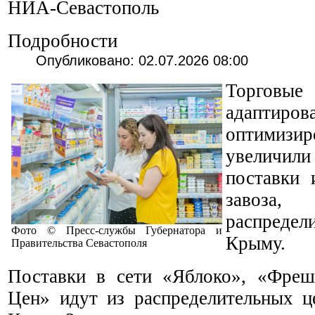
НИА-Севастополь
Подробности
Опубликовано: 02.07.2026 08:00
Торговы
адапт
оптимизи
увеличи
поставки 
завоз
распреде
Фото © Пресс-службы Губернатора и
Крыму.
Правительства Севастополя
Поставки в сети «Яблоко», «Фре
Цен» идут из распределительных ц