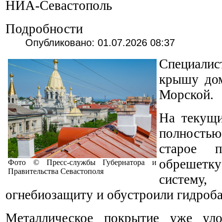
НИА-Севастополь
Подробности
Опубликовано: 01.07.2026 08:37
Специал
крышу до
Морской.
На текущи
полност
старое п
обрешет
Фото © Пресс-службы Губернатора и
Правительства Севастополя
систему,
огнебиозащиту и обустроили гидроба
Металлическое покрытие уже уло