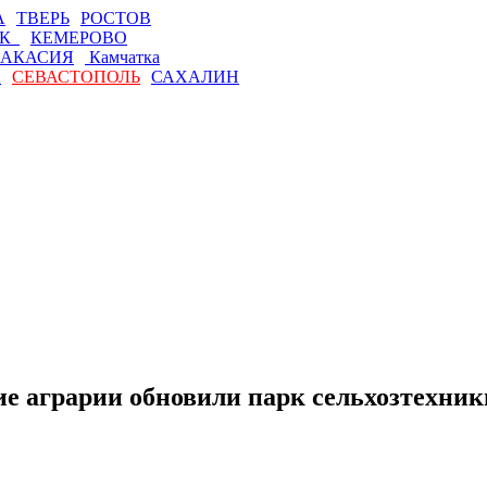
А
ТВЕРЬ
РОСТОВ
СК
КЕМЕРОВО
АКАСИЯ
Камчатка
А
СЕВАСТОПОЛЬ
САХАЛИН
ие аграрии обновили парк сельхозтехник