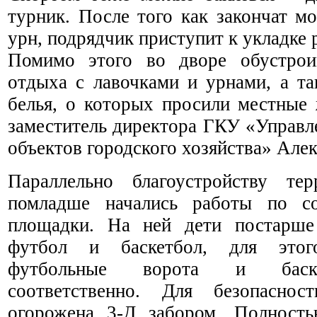
турник. После того как закончат м
урн, подрядчик приступит к укладке 
Помимо этого во дворе обустрои
отдыха с лавочками и урнами, а т
белья, о которых просили местные 
заместитель директора ГКУ «Управл
объектов городского хозяйства» Алек
Параллельно благоустройству те
помладше начались работы по со
площадки. На ней дети постарше
футбол и баскетбол, для этог
футбольные ворота и баске
соответственно. Для безопаснос
огорожена 3-Д забором. Полност