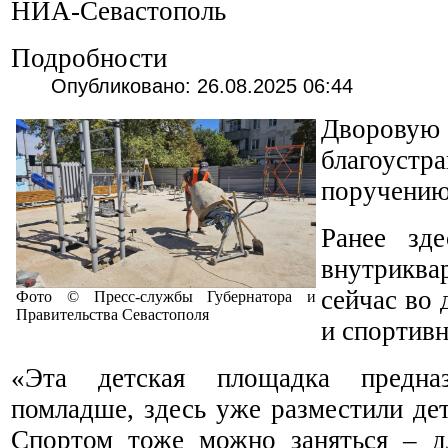
НИА-Севастополь
Подробности
Опубликовано: 26.08.2025 06:44
Дворов
благоустр
поручению
Ранее зде
внутрикв
сейчас во 
Фото © Пресс-службы Губернатора и
Правительства Севастополя
и спортив
«Эта детская площадка предна
помладше, здесь уже разместили дет
Спортом тоже можно заняться – д