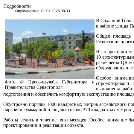
Подробности
Опубликовано: 03.07.2025 08:33
В Сахарной Голов
в районе улицы П
Общая площадь п
Реализация проек
На территории ус
10 архитектурным
размещены QR-код
оборудования и е
Особое внимание
Фото © Пресс-службы Губернатора и
спроектировали 
Правительства Севастополя
выполнены работ
подтопления и обеспечить комфортную эксплуатацию площадки
Обустроено порядка 1000 квадратных метров асфальтового по
парковки суммарной площадью около 370 квадратных метров. 
Работы велись в течение пяти месяцев. Особое внимание б
проектировании и реализации объекта.