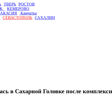
А
ТВЕРЬ
РОСТОВ
СК
КЕМЕРОВО
АКАСИЯ
Камчатка
А
СЕВАСТОПОЛЬ
САХАЛИН
сь в Сахарной Головке после комплексн