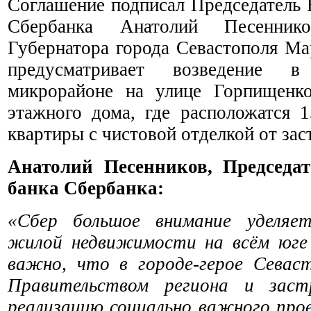
Соглашение подписал Председатель 
Сбербанка Анатолий Песенник
Губернатора города Севастополя Ма
предусматривает возведение 
микрорайоне на улице Горпищенко
этажного дома, где расположатся 
квартиры с чистовой отделкой от за
Анатолий Песенников, Председат
банка Сбербанка:
«Сбер большое внимание уделяе
жилой недвижимости на всём юге 
важно, что в городе-герое Севас
Правительством региона и заст
реализацию социально важного пр