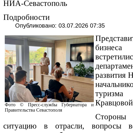
НИА-Севастополь
Подробности
Опубликовано: 03.07.2026 07:35
Представ
бизнес
встретил
департаме
развития 
начальн
туризм
Кравцовой
Фото © Пресс-службы Губернатора и
Правительства Севастополя
Стороны 
ситуацию в отрасли, вопросы во