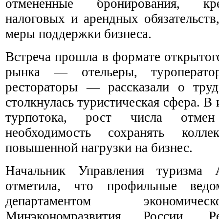
отмененные бронирования, кре
налоговых и арендных обязательств
меры поддержки бизнеса.
Встреча прошла в формате открытог
рынка — отельеры, туроперато
рестораторы — рассказали о труд
столкнулась туристическая сфера. В
турпотока, рост числа отме
необходимость сохранять колл
повышенной нагрузки на бизнес.
Начальник Управления туризма А
отметила, что профильные ведо
департаментом экономичес
Минэкономразвития России, Р