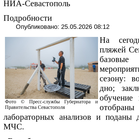
НИА-Севастополь
Подробности
Опубликовано: 25.05.2026 08:12
На сего
пляжей Се
базовые 
меропри
сезону: в
дно; зак
обучение 
Фото © Пресс-службы Губернатора и
отобран
Правительства Севастополя
лабораторных анализов и поданы
МЧС.