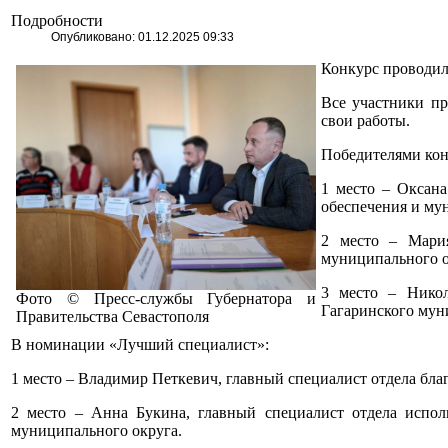
Подробности
Опубликовано: 01.12.2025 09:33
Конкурс проводил
Все участники пр
свои работы.
Победителями кон
1 место – Оксана
обеспечения и му
2 место – Мария
муниципального о
3 место – Никол
Фото © Пресс-службы Губернатора и
Гагаринского мун
Правительства Севастополя
В номинации «Лучший специалист»:
1 место – Владимир Петкевич, главный специалист отдела бл
2 место – Анна Букина, главный специалист отдела испо
муниципального округа.