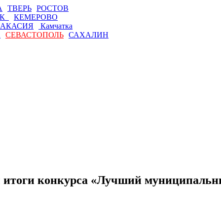
А
ТВЕРЬ
РОСТОВ
СК
КЕМЕРОВО
АКАСИЯ
Камчатка
А
СЕВАСТОПОЛЬ
САХАЛИН
ны итоги конкурса «Лучший муниципаль