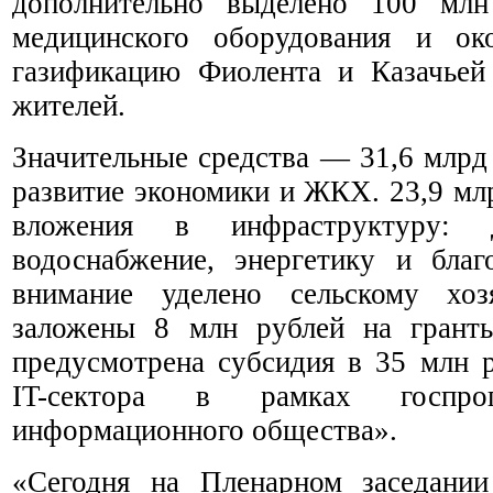
дополнительно выделено 100 млн
медицинского оборудования и 
газификацию Фиолента и Казачьей
жителей.
Значительные средства — 31,6 млрд
развитие экономики и ЖКХ. 23,9 мл
вложения в инфраструктуру: д
водоснабжение, энергетику и благ
внимание уделено сельскому хоз
заложены 8 млн рублей на гранты
предусмотрена субсидия в 35 млн 
IT-сектора в рамках госпро
информационного общества».
«Сегодня на Пленарном заседани