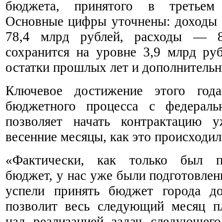
бюджета, принятого в третьем
Основные цифры уточнены: доходы н
78,4 млрд рублей, расходы — 8
сохранится на уровне 3,9 млрд р
остатки прошлых лет и дополнительн
Ключевое достижение этого год
бюджетного процесса с федераль
позволяет начать контрактацию 
весенние месяцы, как это происходи
«Фактически, как только был п
бюджет, у нас уже были подготовлен
успели принять бюджет города д
позволит весь следующий месяц п
над реализацией задач следующего