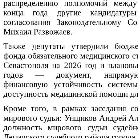
распределению полномочий между
конца года другие кандидатур
согласования Законодательному С
Михаил Развожаев.
Также депутаты утвердили бюдже
фонда обязательного медицинского 
Севастополя на 2026 год и планов
годов — документ, напрямую
финансовую устойчивость системы
доступность медицинской помощи дл
Кроме того, в рамках заседания со
мирового судьи: Унщиков Андрей Ал
должность мирового судьи судеб
Ленинского судебного района города