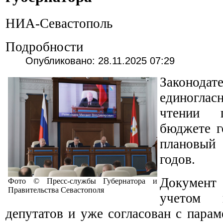
НИА-Севастополь
Подробности
Опубликовано: 28.11.2025 07:29
Законода
единоглас
чтении 
бюджете г
плановый
годов.
Докумен
Фото © Пресс-службы Губернатора и
Правительства Севастополя
учетом 
депутатов и уже согласован с пара