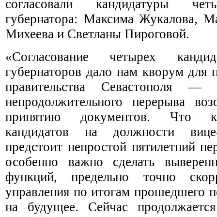
согласовали кандидатуры четы
губернатора: Максима Жукалова, М
Михеева и Светланы Пироговой.
«Согласование четырех кандид
губернаторов дало нам кворум для 
правительства Севастополя 
непродолжительного перерыва воз
принятию документов. Что ка
кандидатов на должности вице-
предстоит непростой пятилетний пе
особенно важно сделать выверен
функций, предельно точно скорр
управления по итогам прошедшего п
на будущее. Сейчас продолжаетс