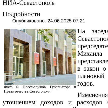
НИА-Севастополь
Подробности
Опубликовано: 24.06.2025 07:21
На засед
Севас
председат
Михаила
представл
в закон о
плановый
годов.
Фото © Пресс-службы Губернатора и
Правительства Севастополя
Измене
уточнением доходов и расходов 