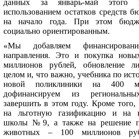
данных за январь-май этого
использованием остатков средств б
на начало года. При этом бюдже
социально ориентированным.
«Мы добавляем финансирован
направления. Это и покупка новы
миллионов рублей, обновление л
целом и, что важно, учебника по ист
новой поликлиники на 400 м
дофинансируем из региональны
завершить в этом году. Кроме того,
на льготную газификацию и на к
школы №9, а также на решение п
животных – 100 миллионов руб