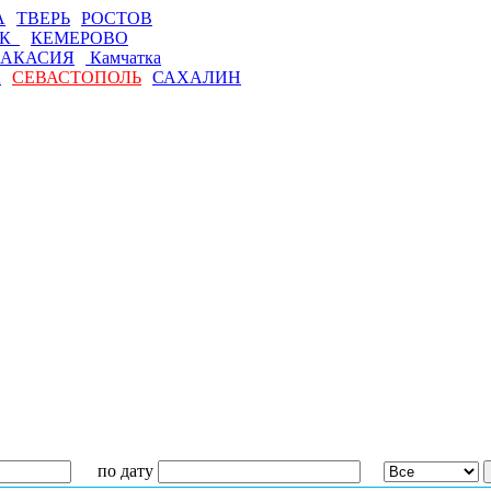
А
ТВЕРЬ
РОСТОВ
СК
КЕМЕРОВО
АКАСИЯ
Камчатка
А
СЕВАСТОПОЛЬ
САХАЛИН
по дату